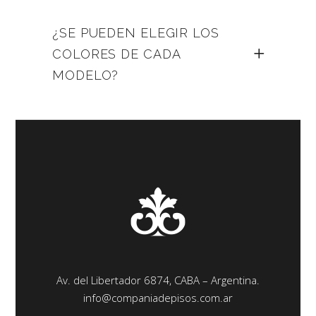
¿SE PUEDEN ELEGIR LOS
COLORES DE CADA
MODELO?
Av. del Libertador 6874, CABA – Argentina.
info@companiadepisos.com.ar